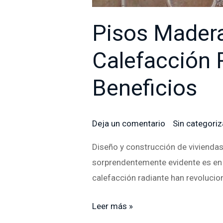
Pisos Madera
Calefacción 
Beneficios
Deja un comentario
/
Sin categoriz
Diseño y construcción de viviendas,
sorprendentemente evidente es en l
calefacción radiante han revolucio
Leer más »