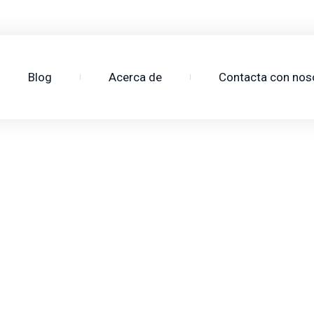
3
Blog
Acerca de
Contacta con nos
4