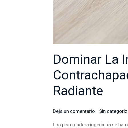
Dominar La I
Contrachapad
Radiante
Deja un comentario
/
Sin categoriz
Los piso madera ingenieria se han 