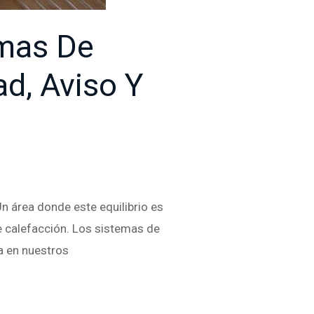
emas De
ad, Aviso Y
Un área donde este equilibrio es
e calefacción. Los sistemas de
ia en nuestros