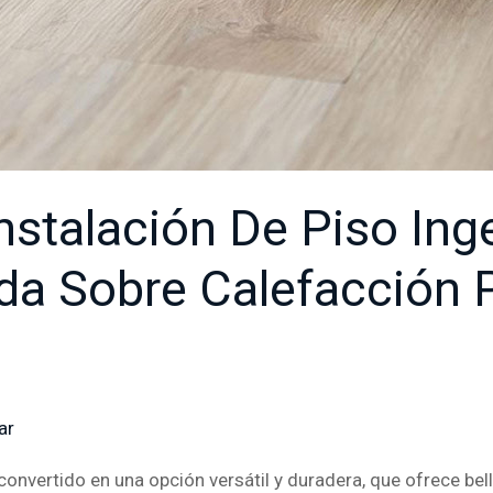
nstalación De Piso Inge
a Sobre Calefacción 
ar
/ Por
Major
convertido en una opción versátil y duradera, que ofrece bel