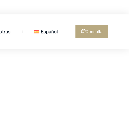
otras
Español
Consulta