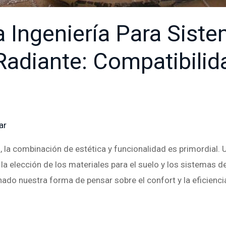
 Ingeniería Para Sist
Radiante: Compatibilid
ar
/ Por
Major
 la combinación de estética y funcionalidad es primordial. 
a elección de los materiales para el suelo y los sistemas d
nado nuestra forma de pensar sobre el confort y la eficienc