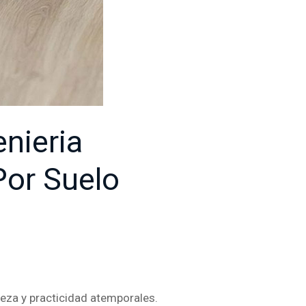
nieria
Por Suelo
leza y practicidad atemporales.