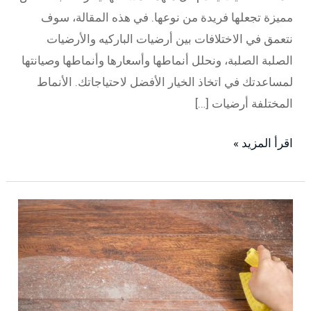
مميزة تجعلها فريدة من نوعها. في هذه المقالة، سوف
نتعمق في الاختلافات بين أرضيات الباركيه والأرضيات
الصلبة الصلبة، ونحلل أنماطها وأسعارها وأنماطها وصيانتها
لمساعدتك في اتخاذ الخيار الأفضل لاحتياجاتك. الأنماط
المختلفة أرضيات […]
اقرأ المزيد »
5
أشياء
تلحق
الضرر
بالأرضيات