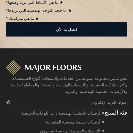
ما هي الأنماط التي تريد وضعها؟
ما حجم اللوحة الهندسية التي تريدها؟
ما هي ميزانيتك ؟
اتصل بنا الآن
نحن نتميز بمجموعة متنوعة من الخدمات والمنتجات: ألواح الفسيفساء،
وكتل الباركيه الخشبية، والأرضيات الهندسية والصلبة، والمقاطع الجانبية،
والأرضيات الخشبية الهندسية، والمزيد.
bmit
فئة المنتج
أرضيات الخشب الهندسية ذات اللوحات العريضة
أرضيات خشبية هندسية المتعرجة
الأرضيات الخشبية الهندسية شيفرون