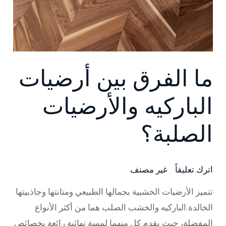
والأرضيات
الصلبة؟
ما الفرق بين أرضيات
الباركيه والأرضيات
الصلبة؟
اترك تعليقاً
/
غير مصنف
/ بواسطة
Major
تتميز الأرضيات الخشبية بجمالها الطبيعي ومتانتها وجاذبيتها
الخالدة.الباركيه والخشب الصلب هما من أكثر الأنواع
المفضلة، حيث يقدم كل منهما لمسة نهائية رائعة بخصائص