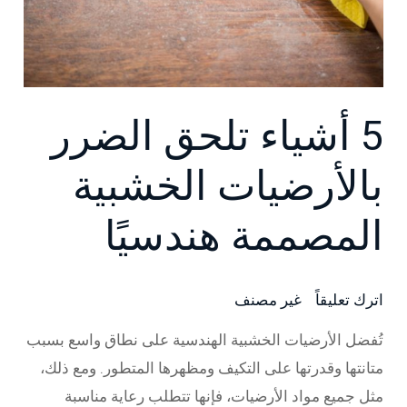
الخشبية
المصممة
هندسيًا
5 أشياء تلحق الضرر
بالأرضيات الخشبية
المصممة هندسيًا
اترك تعليقاً
/
غير مصنف
/ بواسطة
Major
تُفضل الأرضيات الخشبية الهندسية على نطاق واسع بسبب
متانتها وقدرتها على التكيف ومظهرها المتطور. ومع ذلك،
مثل جميع مواد الأرضيات، فإنها تتطلب رعاية مناسبة