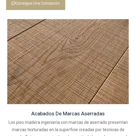
Consigue Una Cotización
Acabados De Marcas Aserradas
Los piso madera ingeniería con marcas de aserrado presentan
marcas texturadas en la superficie creadas por técnicas de