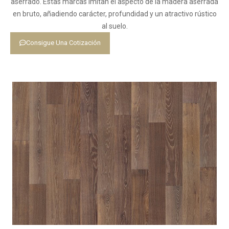
aserrado. Estas marcas imitan el aspecto de la madera aserrada
en bruto, añadiendo carácter, profundidad y un atractivo rústico
al suelo.
Consigue Una Cotización