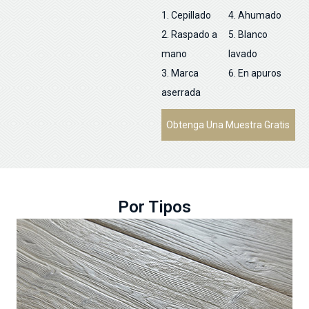
1. Cepillado
4. Ahumado
2. Raspado a
5. Blanco
mano
lavado
3. Marca
6. En apuros
aserrada
Obtenga Una Muestra Gratis
Por Tipos