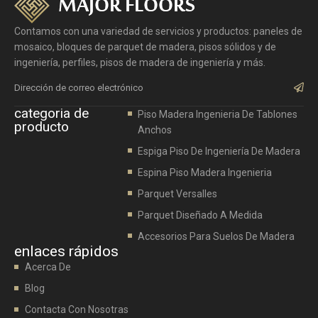
Contamos con una variedad de servicios y productos: paneles de
mosaico, bloques de parquet de madera, pisos sólidos y de
ingeniería, perfiles, pisos de madera de ingeniería y más.
Envi
categoria de
Piso Madera Ingenieria De Tablones
producto
Anchos
Espiga Piso De Ingeniería De Madera
Espina Piso Madera Ingenieria
Parquet Versalles
Parquet Diseñado A Medida
Accesorios Para Suelos De Madera
enlaces rápidos
Acerca De
Blog
Contacta Con Nosotras