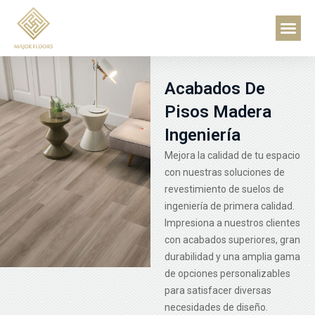
Ir
Contacta con no
Me
al
contenido
Acabados De
Pisos Madera
Ingeniería
Mejora la calidad de tu espacio
con nuestras soluciones de
revestimiento de suelos de
ingeniería de primera calidad.
Impresiona a nuestros clientes
con acabados superiores, gran
durabilidad y una amplia gama
de opciones personalizables
para satisfacer diversas
necesidades de diseño.