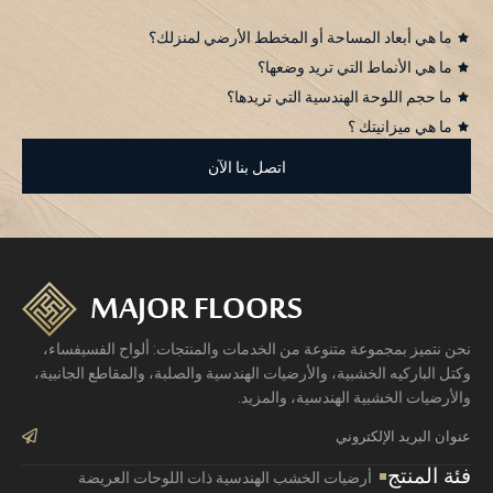
ما هي أبعاد المساحة أو المخطط الأرضي لمنزلك؟
ما هي الأنماط التي تريد وضعها؟
ما حجم اللوحة الهندسية التي تريدها؟
ما هي ميزانيتك ؟
اتصل بنا الآن
نحن نتميز بمجموعة متنوعة من الخدمات والمنتجات: ألواح الفسيفساء،
وكتل الباركيه الخشبية، والأرضيات الهندسية والصلبة، والمقاطع الجانبية،
والأرضيات الخشبية الهندسية، والمزيد.
bmit
فئة المنتج
أرضيات الخشب الهندسية ذات اللوحات العريضة