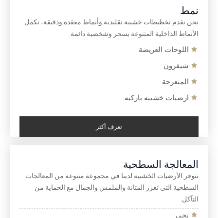
نمط
نحن نقدم تخطيطات خشبية تقليدية وأنماط معقدة ودقيقة، تكمل
الأنماط الداخلية المتنوعة بسحر وشخصية دائمة.
اللوحات العريضة
شيفرون
المتعرجة
ارضيات خشبيه باركيه
تعرف أكثر
المعالجة السطحية
تتوفر الأرضيات الخشبية لدينا في مجموعة متنوعة من المعالجات
السطحية التي تعزز المتانة والملمس والجمال مع الحماية من
التآكل.
نحى