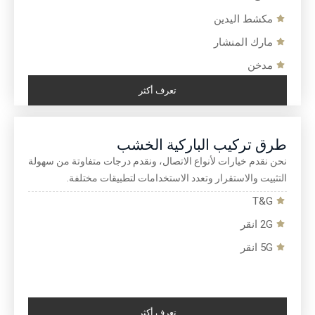
مكشط اليدين
مارك المنشار
مدخن
تعرف أكثر
طرق تركيب الباركية الخشب
نحن نقدم خيارات لأنواع الاتصال، ونقدم درجات متفاوتة من سهولة
التثبيت والاستقرار وتعدد الاستخدامات لتطبيقات مختلفة.
T&G
2G انقر
5G انقر
تعرف أكثر