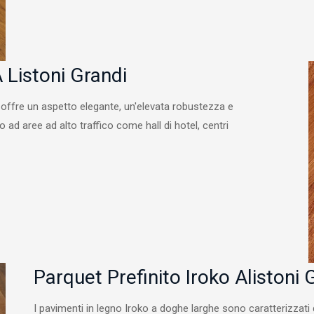
 Listoni Grandi
ie offre un aspetto elegante, un'elevata robustezza e
 ad aree ad alto traffico come hall di hotel, centri
Parquet Prefinito Iroko Alistoni 
I pavimenti in legno Iroko a doghe larghe sono caratterizzati d