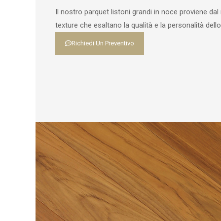
Il nostro parquet listoni grandi in noce proviene da
texture che esaltano la qualità e la personalità dell
Richiedi Un Preventivo