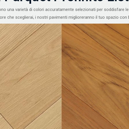
ono una varietà di colori accuratamente selezionati per soddisfare le
re che sceglierai, i nostri pavimenti miglioreranno il tuo spazio con 