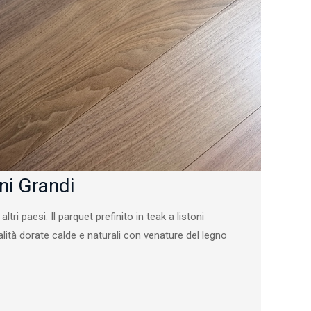
ni Grandi
ltri paesi. Il parquet prefinito in teak a listoni
alità dorate calde e naturali con venature del legno