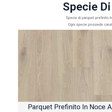
Specie Di
Specie di parquet prefinito 
Ogni specie possiede carat
Parquet Prefinito In Noce A