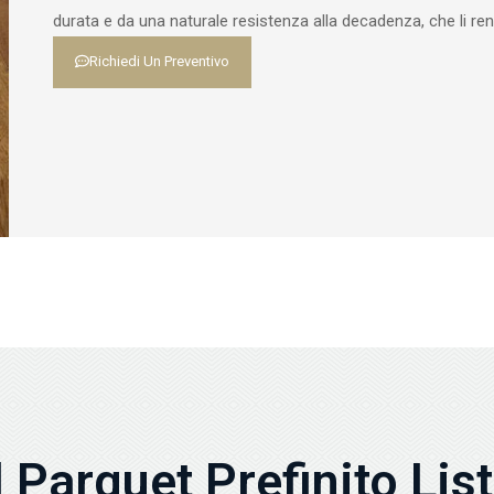
durata e da una naturale resistenza alla decadenza, che li rend
Richiedi Un Preventivo
 Parquet Prefinito Lis