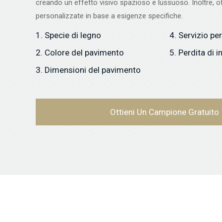
creando un effetto visivo spazioso e lussuoso. Inoltre, o
personalizzate in base a esigenze specifiche.
1. Specie di legno
4. Servizio pe
2. Colore del pavimento
5. Perdita di i
3. Dimensioni del pavimento
Ottieni Un Campione Gratuito