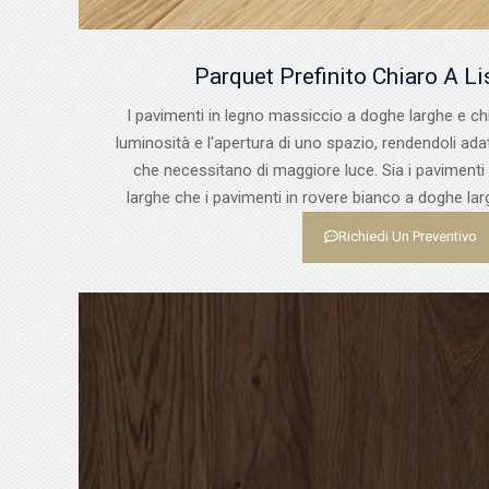
Parquet Prefinito Chiaro A Li
I pavimenti in legno massiccio a doghe larghe e ch
luminosità e l'apertura di uno spazio, rendendoli ada
che necessitano di maggiore luce. Sia i pavimenti
larghe che i pavimenti in rovere bianco a doghe lar
Richiedi Un Preventivo