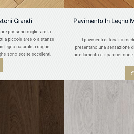
stoni Grandi
Pavimento In Legno M
iare possono migliorare la
tti a piccole aree o a stanze
I pavimenti di tonalità media
 in legno naturale a doghe
presentano una sensazione di n
ghe sono scelte eccellenti.
arredamento e il parquet noce