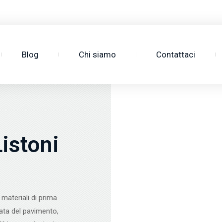
3
Blog
Chi siamo
Contattaci
Listoni
 materiali di prima
rata del pavimento,