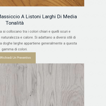
assiccio A Listoni Larghi Di Media
Tonalità
 si collocano tra i colori chiari e quelli scuri e
aturalezza e calore. Si adattano a diversi stili di
 a doghe larghe appartiene generalmente a questa
gamma di colori.
Richiedi Un Preventivo