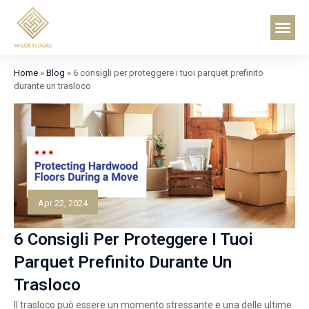
Vai
Me
al
contenuto
Home
»
Blog
»
6 consigli per proteggere i tuoi parquet prefinito
durante un trasloco
Apr 22, 2024
6 Consigli Per Proteggere I Tuoi
Parquet Prefinito Durante Un
Trasloco
Il trasloco può essere un momento stressante e una delle ultime