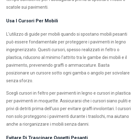
scatole sui pavimenti.
Usa I Cursori Per Mobili
L’utilizzo di guide per mobili quando si spostano mobili pesanti
può essere fondamentale per proteggere i pavimenti in legno
ingegnerizzato. Questi cursori, spesso realizzati in feltro o
plastica, riducono al minimo l’attrito tra le gambe dei mobili e il
pavimento, prevenendo graffi o ammaccature. Basta
posizionare un cursore sotto ogni gamba o angolo per scivolare
senza sforzo.
Scegli cursori in feltro per pavimenti in legno e cursori in plastica
per pavimenti in moquette. Assicurarsi che i cursori siano puliti e
privi di detriti prima dell’uso per evitare graffi involontari. I cursori
non solo proteggono i pavimenti durante i traslochi, ma aiutano
anche a riorganizzare i mobili senza danni.
Evitare Di Trascinare Oggetti Pesanti