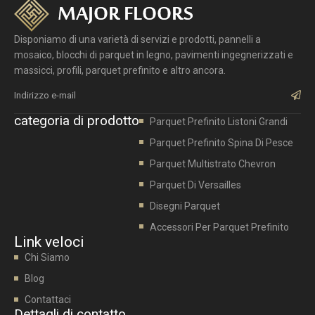
Disponiamo di una varietà di servizi e prodotti, pannelli a
mosaico, blocchi di parquet in legno, pavimenti ingegnerizzati e
massicci, profili, parquet prefinito e altro ancora.
Invi
categoria di prodotto
Parquet Prefinito Listoni Grandi
Parquet Prefinito Spina Di Pesce
Parquet Multistrato Chevron
Parquet Di Versailles
Disegni Parquet
Accessori Per Parquet Prefinito
Link veloci
Chi Siamo
Blog
Contattaci
Dettagli di contatto