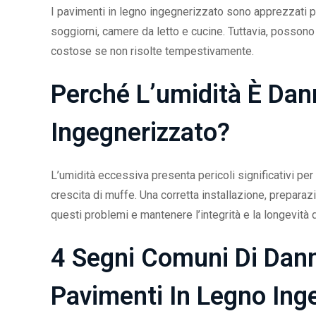
I pavimenti in legno ingegnerizzato sono apprezzati per
soggiorni, camere da letto e cucine. Tuttavia, possono
costose se non risolte tempestivamente.
Perché L’umidità È Dan
Ingegnerizzato?
L’umidità eccessiva presenta pericoli significativi per
crescita di muffe. Una corretta installazione, prepar
questi problemi e mantenere l’integrità e la longevità
4 Segni Comuni Di Danni
Pavimenti In Legno Ing