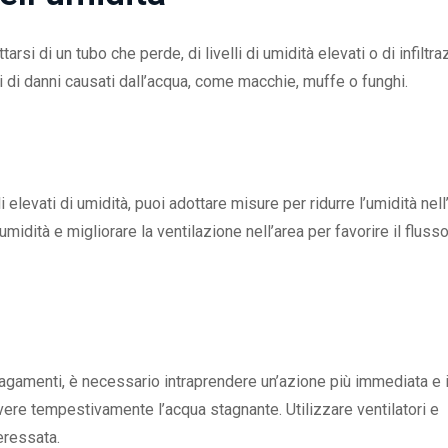
arsi di un tubo che perde, di livelli di umidità elevati o di infiltra
i di danni causati dall’acqua, come macchie, muffe o funghi.
elevati di umidità, puoi adottare misure per ridurre l’umidità nell’
umidità e migliorare la ventilazione nell’area per favorire il flusso
lagamenti, è necessario intraprendere un’azione più immediata e 
overe tempestivamente l’acqua stagnante. Utilizzare ventilatori e
eressata.