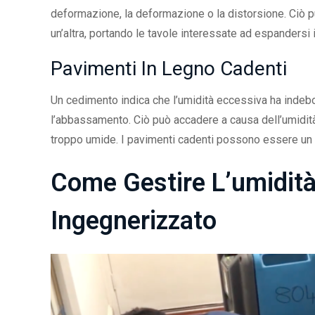
deformazione, la deformazione o la distorsione. Ciò 
un’altra, portando le tavole interessate ad espandersi
Pavimenti In Legno Cadenti
Un cedimento indica che l’umidità eccessiva ha indeb
l’abbassamento. Ciò può accadere a causa dell’umidit
troppo umide. I pavimenti cadenti possono essere un 
Come Gestire L’umidità
Ingegnerizzato