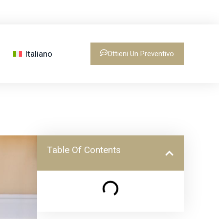
Italiano
Ottieni Un Preventivo
Table Of Contents