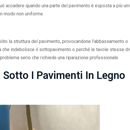
può accadere quando una parte del pavimento è esposta a più umi
 in modo non uniforme.
olito la struttura del pavimento, provocandone l’abbassamento o
à che indebolisce il sottopavimento o perché le tavole stesse d
problema serio che richiede una riparazione professionale.
 Sotto I Pavimenti In Legno