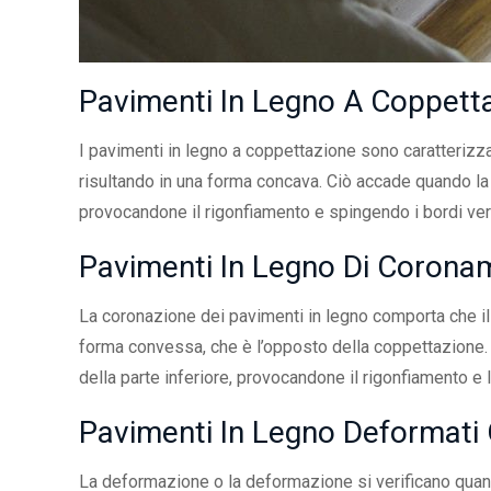
Pavimenti In Legno A Coppett
I pavimenti in legno a coppettazione sono caratterizzat
risultando in una forma concava. Ciò accade quando la 
provocandone il rigonfiamento e spingendo i bordi ver
Pavimenti In Legno Di Corona
La coronazione dei pavimenti in legno comporta che il c
forma convessa, che è l’opposto della coppettazione. C
della parte inferiore, provocandone il rigonfiamento e 
Pavimenti In Legno Deformati
La deformazione o la deformazione si verificano quan