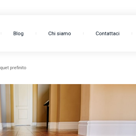
3
Blog
Chi siamo
Contattaci
quet prefinito