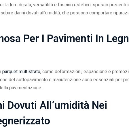
 la loro durata, versatilità e fascino estetico, spesso presenti i
 subire danni dovuti all’umidità, che possono comportare riparazi
nosa Per I Pavimenti In Leg
 i
parquet multistrato
, come deformazioni, espansione e promozi
azione del sottopavimento e manutenzione sono essenziali per pr
 della pavimentazione.
 Dovuti All’umidità Nei
egnerizzato