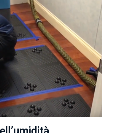
ell’umidità