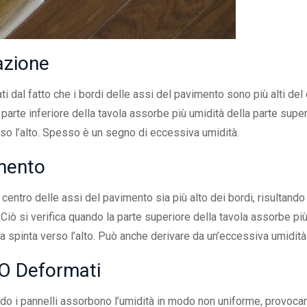
azione
i dal fatto che i bordi delle assi del pavimento sono più alti del 
parte inferiore della tavola assorbe più umidità della parte super
so l’alto. Spesso è un segno di eccessiva umidità.
mento
entro delle assi del pavimento sia più alto dei bordi, risultando
iò si verifica quando la parte superiore della tavola assorbe pi
la spinta verso l’alto. Può anche derivare da un’eccessiva umidità
 O Deformati
do i pannelli assorbono l’umidità in modo non uniforme, provoca