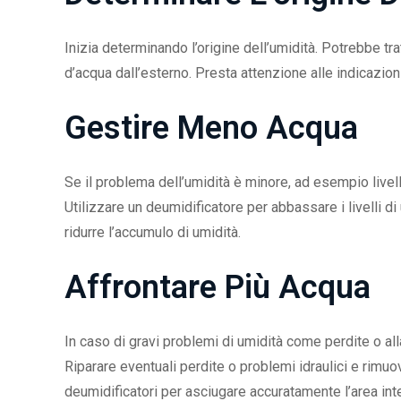
Inizia determinando l’origine dell’umidità. Potrebbe tratt
d’acqua dall’esterno. Presta attenzione alle indicazion
Gestire Meno Acqua
Se il problema dell’umidità è minore, ad esempio livelli 
Utilizzare un deumidificatore per abbassare i livelli di 
ridurre l’accumulo di umidità.
Affrontare Più Acqua
In caso di gravi problemi di umidità come perdite o al
Riparare eventuali perdite o problemi idraulici e rimu
deumidificatori per asciugare accuratamente l’area int