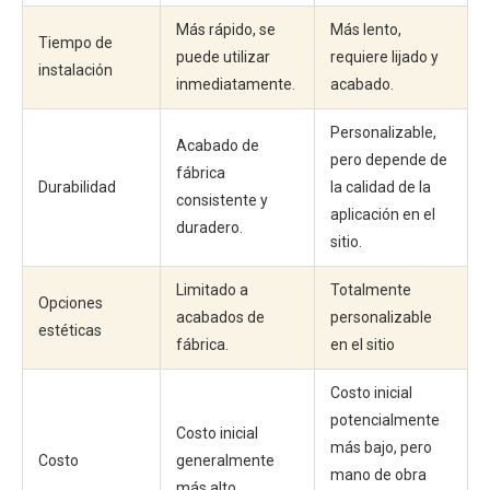
Más rápido, se
Más lento,
Tiempo de
puede utilizar
requiere lijado y
instalación
inmediatamente.
acabado.
Personalizable,
Acabado de
pero depende de
fábrica
Durabilidad
la calidad de la
consistente y
aplicación en el
duradero.
sitio.
Limitado a
Totalmente
Opciones
acabados de
personalizable
estéticas
fábrica.
en el sitio
Costo inicial
potencialmente
Costo inicial
más bajo, pero
Costo
generalmente
mano de obra
más alto