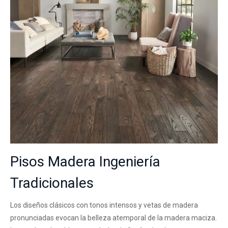
Pisos Madera Ingeniería
Tradicionales
Los diseños clásicos con tonos intensos y vetas de madera
pronunciadas evocan la belleza atemporal de la madera maciza.