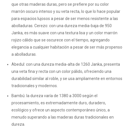
que otras maderas duras, pero se prefiere por su color
marrón oscuro intenso y su veta recta, lo que lo hace popular
para espacios lujosos a pesar de ser menos resistente a las
abolladuras. Cerezo: con una dureza media-baja de 950
Janka, es más suave con una textura lisa y un color marrón
rojizo cálido que se oscurece con el tiempo, agregando
elegancia a cualquier habitación a pesar de ser más propenso
a abolladuras.
Abedul: con una dureza media-alta de 1260 Janka, presenta
una veta fina y recta con un color pálido, ofreciendo una
durabilidad similar al roble, y se usa ampliamente en entornos
tradicionales y modernos.
Bambú: la dureza varía de 1380 a 3000 según el
procesamiento, es extremadamente duro, duradero,
ecológico y ofrece un aspecto contemporáneo único, a
menudo superando a las maderas duras tradicionales en
dureza.