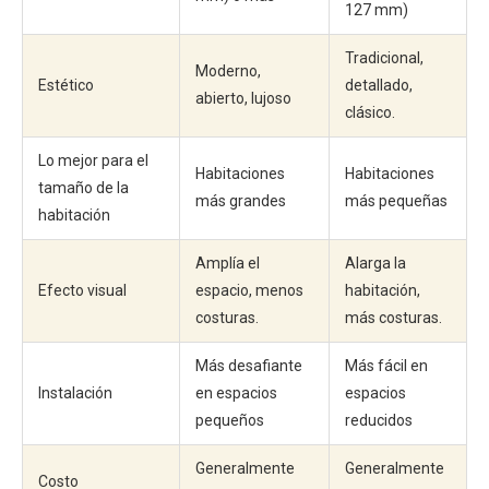
127 mm)
Tradicional,
Moderno,
Estético
detallado,
abierto, lujoso
clásico.
Lo mejor para el
Habitaciones
Habitaciones
tamaño de la
más grandes
más pequeñas
habitación
Amplía el
Alarga la
Efecto visual
espacio, menos
habitación,
costuras.
más costuras.
Más desafiante
Más fácil en
Instalación
en espacios
espacios
pequeños
reducidos
Generalmente
Generalmente
Costo