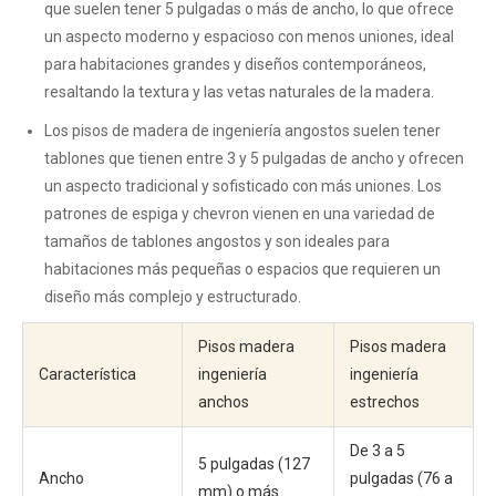
que suelen tener 5 pulgadas o más de ancho, lo que ofrece
un aspecto moderno y espacioso con menos uniones, ideal
para habitaciones grandes y diseños contemporáneos,
resaltando la textura y las vetas naturales de la madera.
Los pisos de madera de ingeniería angostos suelen tener
tablones que tienen entre 3 y 5 pulgadas de ancho y ofrecen
un aspecto tradicional y sofisticado con más uniones. Los
patrones de espiga y chevron vienen en una variedad de
tamaños de tablones angostos y son ideales para
habitaciones más pequeñas o espacios que requieren un
diseño más complejo y estructurado.
Pisos madera
Pisos madera
Característica
ingeniería
ingeniería
anchos
estrechos
De 3 a 5
5 pulgadas (127
Ancho
pulgadas (76 a
mm) o más