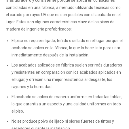
más duradero y consistente porque se aplica en condiciones
controladas en una fábrica, a menudo utilizando técnicas como
el curado por rayos UV que no son posibles con el acabado en el
lugar. Estas son algunas características clave de los pisos de
madera de ingeniería prefabricados:
El piso no requiere lijado, teñido o sellado en el lugar porque el
acabado se aplica en la fábrica, lo que lo hace listo para usar
inmediatamente después de la instalación.
Los acabados aplicados en fábrica suelen ser más duraderos
y resistentes en comparación con los acabados aplicados en
el lugar, y ofrecen una mejor resistencia al desgaste, los
rayones y la humedad.
El acabado se aplica de manera uniforme en todas las tablas,
lo que garantiza un aspecto y una calidad uniformes en todo
el piso.
No se produce polvo de lijado ni olores fuertes de tintes y
selladores durante la instalación.