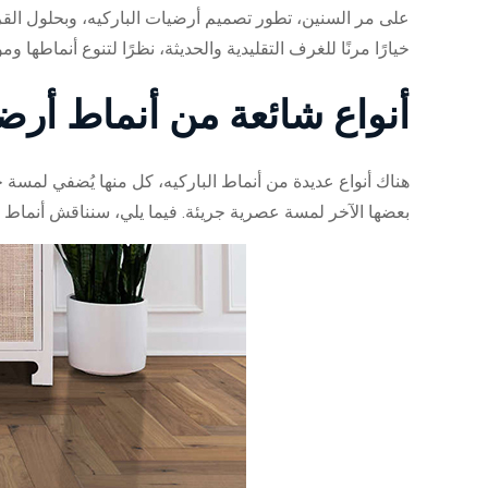
على مر السنين، تطور تصميم أرضيات الباركيه، وبحلول القر
خيارًا مرنًا للغرف التقليدية والحديثة، نظرًا لتنوع أنماطها وموا
أنواع شائعة من أنماط أرضي
هناك أنواع عديدة من أنماط الباركيه، كل منها يُضفي لمسة ج
بعضها الآخر لمسة عصرية جريئة. فيما يلي، سنناقش أنماط أر