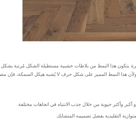
رة. يتكون هذا النمط من بلاطات خشبية مستطيلة الشكل مُرتبة بشكل 
بحيث تكون كل قطعة بزاوية 90 درجة مع القطع المجاورة. ولأن هذا النمط المميز على شكل حرف V 
أكبر وأكثر حيوية من خلال جذب الانتباه في اتجاهات مختلفة.
لمتوازية التقليدية بفضل تصميمه المتشابك.