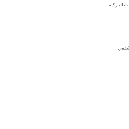
ت الباركيه
يُضفي