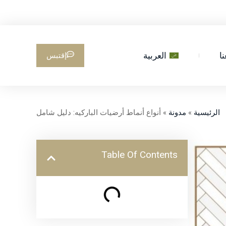
ا
العربية
إقتبس
الرئيسية
»
مدونة
»
أنواع أنماط أرضيات الباركيه: دليل شامل
Table Of Contents