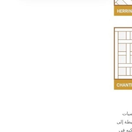
رضيات
يطة إلى
كيه في