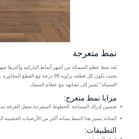
نمط متعرجة
يُعد نمط عظم السمكة من أشهر أنماط الباركيه وأكثرها شه
السمكة” يُشير إلى تشابهه مع عظام السمك.
مزايا نمط متعرج:
تحسين إدراك المساحة: الخطوط المتعرجة تجعل الغرفة تبدو 
المتانة: يتميز هذا النمط بمتانة أكبر من الأرضيات الخشبية ا
التطبيقات:
غرف المعيشة