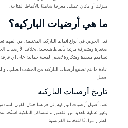
منزلك أو مكان عملك، معرفةً شاملةً بالأنماط المُتاحة.
ما هي أرضيات الباركيه؟
قبل الخوض في أنواع أنماط الباركيه المختلفة، من المهم ت
صغيرة ومتفرقة مرتبة بأنماط هندسية. بخلاف الأرضيات الخش
تصاميم معقدة ومتكررة تُضفي لمسة جمالية على أي غرفة.
عادة ما يتم تصنيع أرضيات الباركيه من الخشب الصلب، والذي 
أفضل.
تاريخ أرضيات الباركيه
تعود أصول أرضيات الباركيه إلى فرنسا خلال القرن السادس 
وغير عملية للعديد من القصور والمساكن الملكية. استُخدم
الطراز مرادفًا للفخامة الفرنسية.