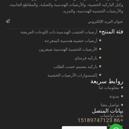
وكتل الباركيه الخشبية، والأرضيات الهندسية والصلبة، والمقاطع الجانبية،
والأرضيات الخشبية الهندسية، والمزيد.
bmit
فئة المنتج
أرضيات الخشب الهندسية ذات اللوحات العريضة
أرضيات خشبية هندسية المتعرجة
الأرضيات الخشبية الهندسية شيفرون
باركيه فرساي
باركيه مصمم حسب الطلب
إكسسوارات الأرضيات الخشبية
روابط سريعة
معلومات عنا
مدونة
تواصل معنا
بيانات المتصل
هاتف/واتساب
+86 15189747123
بريد العمل