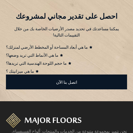
احصل على تقدير مجاني لمشروعك
يمكننا مساعدتك في تحديد مصدر الأرضيات الخاصة بك من خلال
التقييمات التالية!
ما هي أبعاد المساحة أو المخطط الأرضي لمنزلك؟
ما هي الأنماط التي تريد وضعها؟
ما حجم اللوحة الهندسية التي تريدها؟
ما هي ميزانيتك ؟
اتصل بنا الآن
نحن نتميز بمجموعة متنوعة من الخدمات والمنتجات: ألواح الفسيفساء،