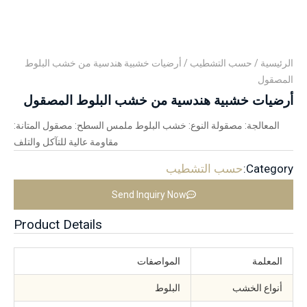
الرئيسية
/
حسب التشطيب
/ أرضيات خشبية هندسية من خشب البلوط
المصقول
أرضيات خشبية هندسية من خشب البلوط المصقول
المعالجة: مصقولة النوع: خشب البلوط ملمس السطح: مصقول المتانة:
مقاومة عالية للتآكل والتلف
Category:
حسب التشطيب
Send Inquiry Now
Product Details
المعلمة
المواصفات
أنواع الخشب
البلوط